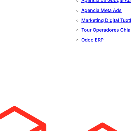
Agencia de Google Ad
Agencia Meta Ads
Marketing Digital Tuxt
Tour Operadores Chi
Odoo ERP