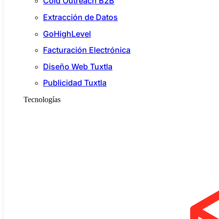
Cold Outreach B2B
Extracción de Datos
GoHighLevel
Facturación Electrónica
Diseño Web Tuxtla
Publicidad Tuxtla
Tecnologías