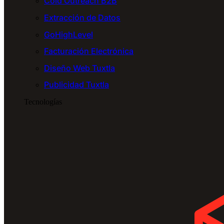
Cold Outreach B2B
Extracción de Datos
GoHighLevel
Facturación Electrónica
Diseño Web Tuxtla
Publicidad Tuxtla
Tecnologías