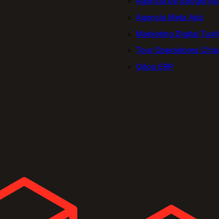
Agencia de Google Ad
Agencia Meta Ads
Marketing Digital Tuxt
Tour Operadores Chi
Odoo ERP