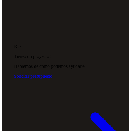
Rust
Tienes un proyecto?
Hablemos de como podemos ayudarte
Solicitar presupuesto