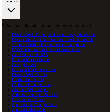
Servicios
Soluciones digitales completas para tu negocio
Diseño Web
Sitios profesionales y atractivos
Desarrollo Web
Aplicaciones web a medida
Tiendas Online
E-commerce completos
SEO
Posicionamiento en buscadores
Cold Outreach B2B
Extracción de Datos
GoHighLevel
Facturación Electrónica
Diseño Web Tuxtla
Publicidad Tuxtla
Páginas Económicas
Chatbot WhatsApp
Automatización n8n e IA
Servidores Cloud
Agencia de Google Ads
Agencia Meta Ads