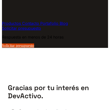
Productos
Contacto
Portafolio
Blog
Solicitar presupuesto
Respuesta en menos de 24 horas
Solicitar presupuesto
Gracias por tu interés en
DevActivo.