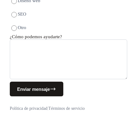
Diseño web
SEO
Otro
¿Cómo podemos ayudarte?
Enviar mensaje
Política de privacidad
|
Términos de servicio