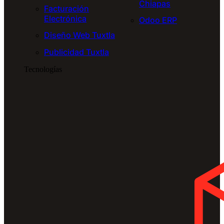
Chiapas
Facturación
Electrónica
Odoo ERP
Diseño Web Tuxtla
Publicidad Tuxtla
Tecnologías