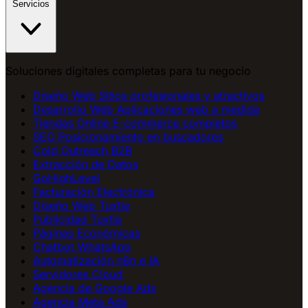
Servicios
Soluciones digitales completas para tu negocio
Diseño Web
Sitios profesionales y atractivos
Desarrollo Web
Aplicaciones web a medida
Tiendas Online
E-commerce completos
SEO
Posicionamiento en buscadores
Cold Outreach B2B
Extracción de Datos
GoHighLevel
Facturación Electrónica
Diseño Web Tuxtla
Publicidad Tuxtla
Páginas Económicas
Chatbot WhatsApp
Automatización n8n e IA
Servidores Cloud
Agencia de Google Ads
Agencia Meta Ads