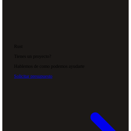
Rust
Tienes un proyecto?
Hablemos de como podemos ayudarte
Solicitar presupuesto