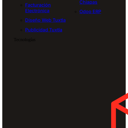
Chiapas
Facturación
Electrónica
Odoo ERP
Diseño Web Tuxtla
Publicidad Tuxtla
Tecnologías