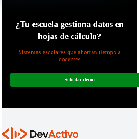
¿Tu escuela gestiona datos en
hojas de cálculo?
Sistemas escolares que ahorran tiempo a
docentes
Solicitar demo