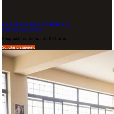
Productos
Contacto
Portafolio
Blog
Solicitar presupuesto
Respuesta en menos de 24 horas
Solicitar presupuesto