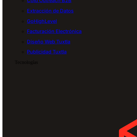
Cold Outreach B2B
Extracción de Datos
GoHighLevel
Facturación Electrónica
Diseño Web Tuxtla
Publicidad Tuxtla
Tecnologías