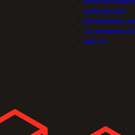
Agencia de Google Ad
Agencia Meta Ads
Marketing Digital Tuxt
Tour Operadores Chi
Odoo ERP