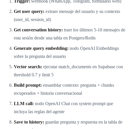
Trigger:
webhook (WhatsApp, Telegram, formulario web)
Get user query:
extraer mensaje del usuario y su contexto
(user_id, session_id)
Get conversation history:
traer los últimos 5-10 mensajes de
esta sesión desde una tabla en Postgres/Redis
Generate query embedding:
nodo OpenAI Embeddings
sobre la pregunta del usuario
Vector search:
ejecutar match_documents en Supabase con
threshold 0.7 y limit 5
Build prompt:
ensamblar contexto: pregunta + chunks
recuperados + historia conversacional
LLM call:
nodo OpenAI Chat con system prompt que
incluya las reglas del agente
Save to history:
guardar pregunta y respuesta en la tabla de