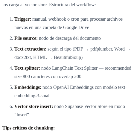
los carga al vector store. Estructura del workflow:
Trigger:
manual, webhook o cron para procesar archivos
nuevos en una carpeta de Google Drive
File source:
nodo de descarga del documento
Text extraction:
según el tipo (PDF → pdfplumber, Word →
docx2txt, HTML → BeautifulSoup)
Text splitter:
nodo LangChain Text Splitter — recommended
size 800 caracteres con overlap 200
Embeddings:
nodo OpenAI Embeddings con modelo text-
embedding-3-small
Vector store insert:
nodo Supabase Vector Store en modo
“Insert”
Tips críticos de chunking: