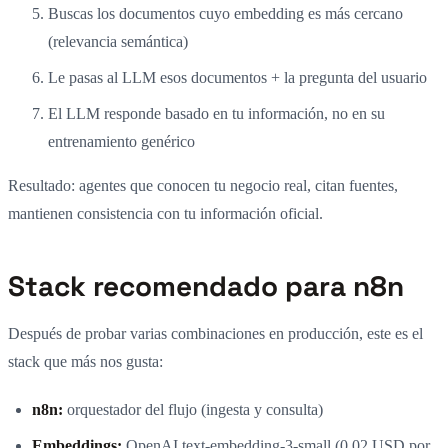
Buscas los documentos cuyo embedding es más cercano
(relevancia semántica)
Le pasas al LLM esos documentos + la pregunta del usuario
El LLM responde basado en tu información, no en su
entrenamiento genérico
Resultado: agentes que conocen tu negocio real, citan fuentes,
mantienen consistencia con tu información oficial.
Stack recomendado para n8n
Después de probar varias combinaciones en producción, este es el
stack que más nos gusta:
n8n:
orquestador del flujo (ingesta y consulta)
Embeddings:
OpenAI text-embedding-3-small (0.02 USD por