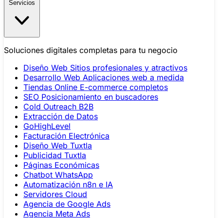
Servicios
Soluciones digitales completas para tu negocio
Diseño Web
Sitios profesionales y atractivos
Desarrollo Web
Aplicaciones web a medida
Tiendas Online
E-commerce completos
SEO
Posicionamiento en buscadores
Cold Outreach B2B
Extracción de Datos
GoHighLevel
Facturación Electrónica
Diseño Web Tuxtla
Publicidad Tuxtla
Páginas Económicas
Chatbot WhatsApp
Automatización n8n e IA
Servidores Cloud
Agencia de Google Ads
Agencia Meta Ads